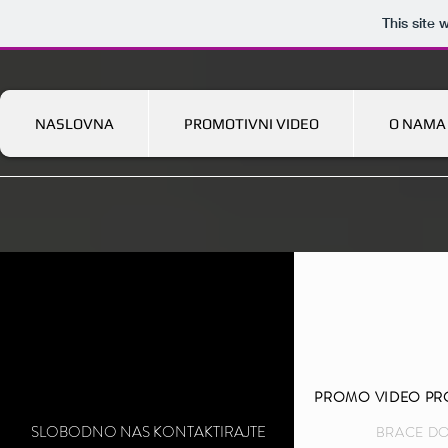
This site
NASLOVNA
PROMOTIVNI VIDEO
O NAMA
PROMO VIDEO PRO
SLOBODNO NAS KONTAKTIRAJTE
BRACE D